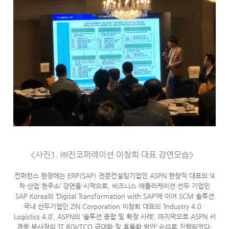
<사진1. ㈜진코퍼레이션 이창희 대표 강연모습>
컨퍼런스 현장에는 ERP(SAP) 전문컨설팅기업인 ASPN 한창직 대표의 ‘4
차 산업 현주소’ 강연을 시작으로, 비즈니스 애플리케이션 선두 기업인
SAP Korea의 ‘Digital Transformation with SAP’에 이어 SCM 솔루션
국내 선두기업인 ZIN Corporation 이창희 대표의 ‘Industry 4.0 ·
Logistics 4.0’, ASPN의 ‘솔루션 융합 및 확장 사례’, 마지막으로 ASPN 서
경웅 부사장의 ‘IT ROI/TCO 극대화 및 효율화 방안’ 순으로 진행되었다.