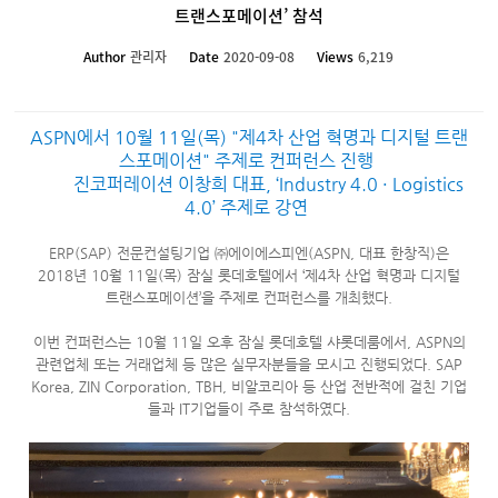
트랜스포메이션’ 참석
Author
관리자
Date
2020-09-08
Views
6,219
ASPN에서 10월 11일(목) "제4차 산업 혁명과 디지털 트랜
스포메이션" 주제로 컨퍼런스 진행
진코퍼레이션 이창희 대표, ‘Industry 4.0 · Logistics
4.0’ 주제로 강연
ERP(SAP) 전문컨설팅기업 ㈜에이에스피엔(ASPN, 대표 한창직)은
2018년 10월 11일(목) 잠실 롯데호텔에서 ‘제4차 산업 혁명과 디지털
트랜스포메이션’을 주제로 컨퍼런스를 개최했다.
이번 컨퍼런스는 10월 11일 오후 잠실 롯데호텔 샤롯데룸에서, ASPN의
관련업체 또는 거래업체 등 많은 실무자분들을 모시고 진행되었다. SAP
Korea, ZIN Corporation, TBH, 비알코리아 등 산업 전반적에 걸친 기업
들과 IT기업들이 주로 참석하였다.