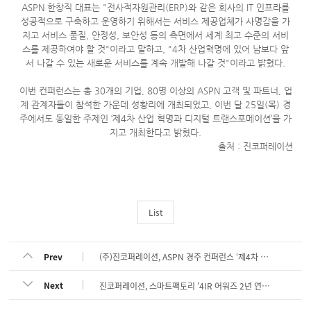
ASPN 한창직 대표는 "전사적자원관리(ERP)와 같은 회사의 IT 인프라를
성공적으로 구축하고 운영하기 위해서는 서비스 제공업체가 사명감을 가
지고 서비스 품질, 안정성, 보안성 등의 측면에서 세계 최고 수준의 서비
스를 제공하여야 할 것"이라고 말하고, "4차 산업혁명에 있어 남보다 앞
서 나갈 수 있는 새로운 서비스를 계속 개발해 나갈 것"이라고 밝혔다.
이번 컨퍼런스는 총 30개의 기업, 80명 이상의 ASPN 고객 및 파트너, 업
계 관계자들이 참석한 가운데 성황리에 개최되었고, 이번 달 25일(목) 경
주에서도 동일한 주제인 ‘제4차 산업 혁명과 디지털 트랜스포메이션’을 가
지고 개최한다고 밝혔다.
출처 : 진코퍼레이션
List
Prev
(주)진코퍼레이션, ASPN 경주 컨퍼런스 ‘제4차 산업혁명과 디지털 트랜스포메이션’ 참석
Next
진코퍼레이션, 스마트팩토리 '4IR 어워즈 2년 연속상'