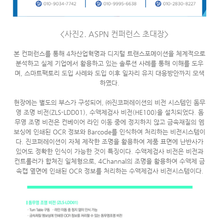
<사진2. ASPN 컨퍼런스 초대장>
본 컨퍼런스를 통해 4차산업혁명과 디지털 트랜스포메이션을 체계적으로
분석하고 실제 기업에서 활용하고 있는 솔루션 사례를 통해 이해를 도우
며, 스마트팩토리 도입 사례와 도입 이후 일자리 유지 대응방안까지 모색
하였다.
현장에는 별도의 부스가 구성되어, ㈜진코퍼레이션의 비전 시스템인 돔무
영 조명 비전(ZLS-LDD01), 수액제검사 비전(HE100)을 설치되었다. 돔
무영 조명 비전은 컨베이어 라인 이동 중에 정지하지 않고 금속재질의 엠
보싱에 인쇄된 OCR 정보와 Barcode를 인식하여 처리하는 비전시스템이
다. 진코퍼레이션이 자체 제작한 조명을 활용하여 제품 표면에 난반사가
있어도 정확한 인식이 가능한 것이 특징이다. 수액제검사 비전은 비전과
컨트롤러가 합쳐진 일체형으로, 4Channal의 조명을 활용하여 수액제 금
속캡 옆면에 인쇄된 OCR 정보를 처리하는 수액제검사 비전시스템이다.