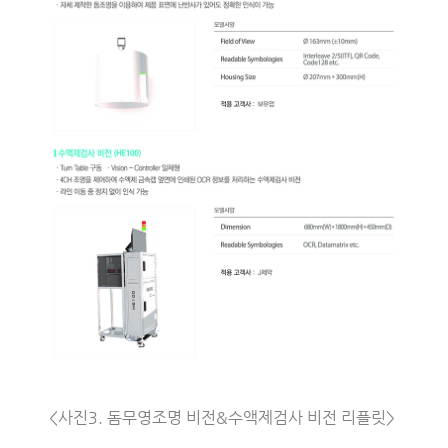
<사진3. 돔무영조명 비전&수액제검사 비전 리플릿>