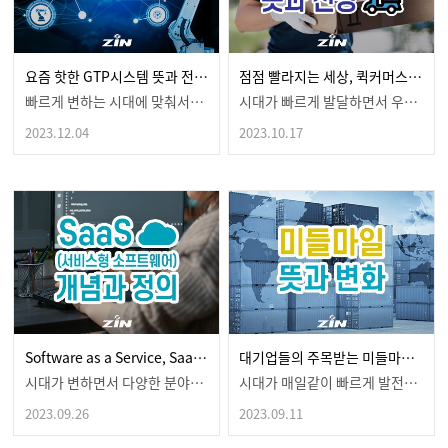
요즘 핫한 GTP시스템 뜻과 전망 한눈에 보기
점점 빨라지는 세상, 퀵커머스 뜻과 향후 전망은?
빠르게 변하는 시대에 맞춰서다양한 기능들을 탑재한 것들…
시대가 빠르게 발달하면서 우리 삶을더욱 편하게, 윤택하…
2023.12.04
2023.10.17
Software as a Service, SaaS 뜻? 개념 및 정의 알아보자!
대기업들의 주목받는 미들마일 뜻 그리고 변화
시대가 변하면서 다양한 분야들이디지털화 되어가고 있다는…
시대가 매일같이 빠르게 발전하면서 새로운 경제 용어는 …
2023.09.26
2023.09.11