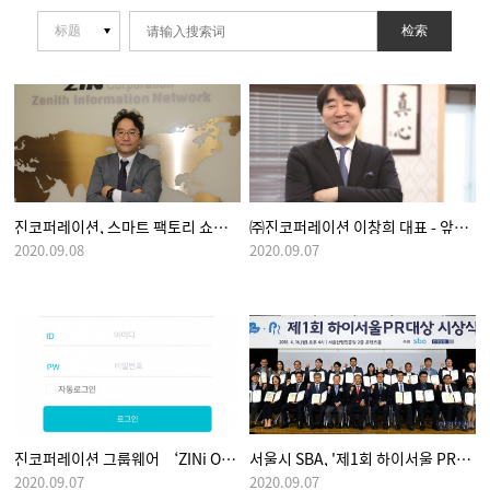
检索
진코퍼레이션, 스마트 팩토리 쇼룸 통해 해외 사업 비중 확대
㈜진코퍼레이션 이창희 대표 - 앞선 통합 공급망 관리 솔루션으로 시대를 선도하다
2020.09.08
2020.09.07
진코퍼레이션 그룹웨어 ‘ZINi Office’ 모바일 버전 오픈
서울시 SBA, '제1회 하이서울 PR대상' 시상식 열어
2020.09.07
2020.09.07