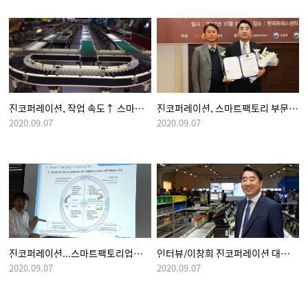
진코퍼레이션, 작업 속도↑ 스마트 팩토리 실현
진코퍼레이션, 스마트팩토리 부문 '4IR 어워즈' 수상
2020.09.07
2020.09.07
진코퍼레이션...스마트팩토리업계의 ‘히든챔피언’
인터뷰/이창희 진코퍼레이션 대표이사
2020.09.07
2020.09.07