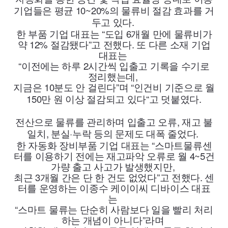
기업들은 평균 10~20%의 물류비 절감 효과를 거
두고 있다.
한 부품 기업 대표는 “도입 6개월 만에 물류비가
약 12% 절감됐다”고 전했다. 또 다른 소재 기업
대표는
“이전에는 하루 2시간씩 입출고 기록을 수기로
정리했는데,
지금은 10분도 안 걸린다”며 “인건비 기준으로 월
150만 원 이상 절감되고 있다“고 덧붙였다.
전산으로 물류를 관리하며 입출고 오류, 재고 불
일치, 분실·누락 등의 문제도 대폭 줄었다.
한 자동화 장비부품 기업 대표는 “스마트물류센
터를 이용하기 전에는 재고파악 오류로
월 4~5건
가량 출고 사고가 발생했지만,
최근 3개월 간은 단 한 건도 없었다”고 전했다. 센
터를 운영하는 이종수 케이이씨 디바이스 대표
는
“스마트 물류는 단순히 사람보다 일을 빨리 처리
하는 개념이 아니다”라며