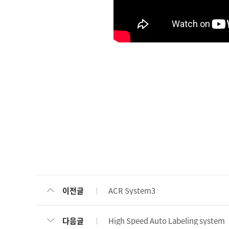
ACR System3
이전글
High Speed Auto Labeling system
다음글