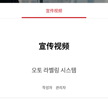
宣传视频
宣传视频
오토 라벨링 시스템
작성자
관리자