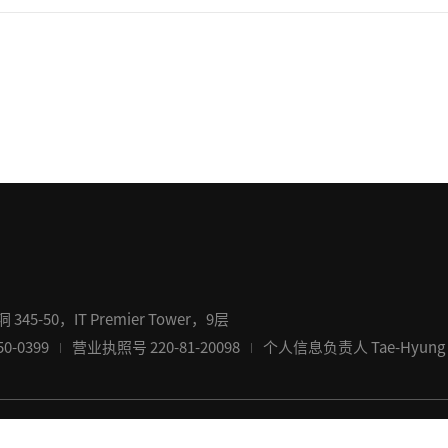
-50，IT Premier Tower，9层
0-0399
营业执照号 220-81-20098
个人信息负责人 Tae-Hyung Kim
hts reserved.
ADMIN