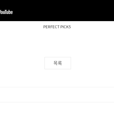
PERFECT PICK5
목록