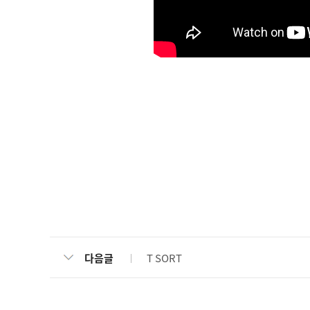
T SORT
다음글