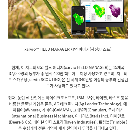
xarvio™ FIELD MANAGER 시연 이미지(사진:바스프)
현재, 이 자르비오의 필드 매니저(xarvio FIELD MANAGER)는 15개국
37,000명의 농부가 총 면적 400만 헥트아르 이상 사용하고 있으며, 자르비
오 스카우팅(xarvio SCOUTING)은 전 세계 340만명 이상의 농부와 컨설턴
트가 사용하고 있다고 한다.
현재, 농업 AI 산업에는 마이이크로소프트, IBM, 보쉬, 바이엘, 바스프 등을
비롯한 글로벌 기업은 물론, AG 테크롤노지(Ag Leader Technology), 에
이웨어(aWhere), 가마야(GAMAYA), 그래녈러(Granular), 국제 머신
(nternational Business Machines), 이테리스(Iteris Inc), 디어앤코
(Deere & Co), 레이븐 인더스트리(Raven Industries), 트림블(Trimble )
등 수십개의 전문 기업이 세계 전역에서 두각을 나타내고 있다.