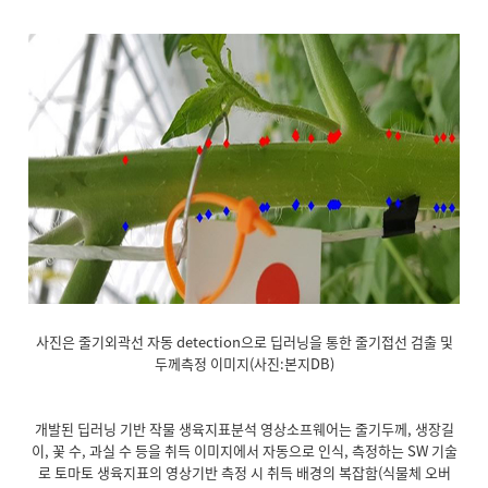
사진은 줄기외곽선 자동 detection으로 딥러닝을 통한 줄기접선 검출 및
두께측정 이미지(사진:본지DB)
개발된 딥러닝 기반 작물 생육지표분석 영상소프웨어는 줄기두께, 생장길
이, 꽃 수, 과실 수 등을 취득 이미지에서 자동으로 인식, 측정하는 SW 기술
로 토마토 생육지표의 영상기반 측정 시 취득 배경의 복잡함(식물체 오버