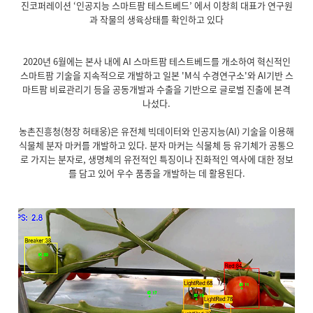
진코퍼레이션 ‘인공지능 스마트팜 테스트베드’ 에서 이창희 대표가 연구원
과 작물의 생육상태를 확인하고 있다
2020년 6월에는 본사 내에 AI 스마트팜 테스트베드를 개소하여 혁신적인
스마트팜 기술을 지속적으로 개발하고 일본 'M식 수경연구소'와 AI기반 스
마트팜 비료관리기 등을 공동개발과 수출을 기반으로 글로벌 진출에 본격
나섰다.
농촌진흥청(청장 허태웅)은 유전체 빅데이터와 인공지능(AI) 기술을 이용해
식물체 분자 마커를 개발하고 있다. 분자 마커는 식물체 등 유기체가 공통으
로 가지는 분자로, 생명체의 유전적인 특징이나 진화적인 역사에 대한 정보
를 담고 있어 우수 품종을 개발하는 데 활용된다.