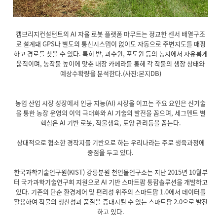
캠브리지컨설턴트의 AI 자율 로봇 플랫폼 마무트는 정교한 센서 배열구조
로 설계돼 GPS나 별도의 통신시스템이 없이도 자동으로 주변지도를 매핑
하고 경로를 찾을 수 있다. 특히 밭, 과수원, 포도원 등의 농지에서 자유롭게
움직이며, 농작물 높이에 맞춘 내장 카메라를 통해 각 작물의 생장 상태와
예상수확량을 분석한다.(사진:본지DB)
농업 산업 시장 성장에서 인공 지능(AI) 시장을 이끄는 주요 요인은 신기술
을 통한 농장 운영의 이익 극대화와 AI 기술의 발전을 꼽으며, 세그멘트 별
핵심은 AI 기반 로봇, 작물생육, 토양 관리등을 꼽는다.
상대적으로 협소한 경작지를 기반으로 하는 우리나라는 주로 생육과정에
중점을 두고 있다.
한국과학기술연구원(KIST) 강릉분원 천연물연구소는 지난 2015년 10월부
터 국가과학기술연구회 지원으로 AI 기반 스마트팜 통합솔루션을 개발하고
있다. 기존의 단순 환경제어 및 편리성 위주의 스마트팜 1.0에서 데이터를
활용하여 작물의 생산성과 품질을 증대시킬 수 있는 스마트팜 2.0으로 발전
하고 있다.