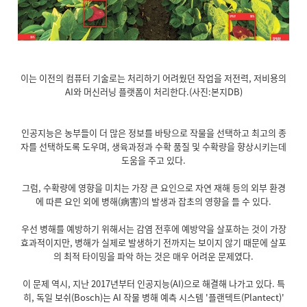
이는 이전의 컴퓨터 기술로는 처리하기 어려웠던 작업을 저전력, 저비용의
AI와 머신러닝 플랫폼이 처리한다.(사진:본지DB)
인공지능은 농부들이 더 많은 정보를 바탕으로 작물을 선택하고 최고의 종
자를 선택하도록 도우며, 생육과정과 수확 품질 및 수확량을 향상시키는데
도움을 주고 있다.
그럼, 수확량에 영향을 미치는 가장 큰 요인으로 자연 재해 등의 외부 환경
에 따른 요인 외에 병해(病害)의 발생과 잡초의 영향을 들 수 있다.
우선 병해를 예방하기 위해서는 감염 전후에 예방약을 살포하는 것이 가장
효과적이지만, 병해가 실제로 발생하기 전까지는 보이지 않기 때문에 살포
의 최적 타이밍을 파악 하는 것은 매우 어려운 문제였다.
이 문제 역시, 지난 2017년부터 인공지능(AI)으로 해결해 나가고 있다. 특
히, 독일 보쉬(Bosch)는 AI 작물 병해 예측 시스템 '플랜텍트(Plantect)'