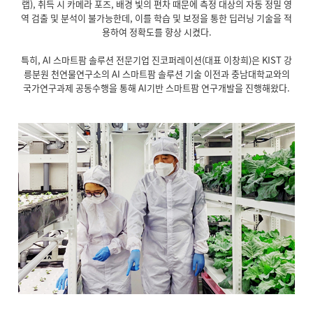
랩), 취득 시 카메라 포즈, 배경 빛의 편차 때문에 측정 대상의 자동 정밀 영
역 검출 및 분석이 불가능한데, 이를 학습 및 보정을 통한 딥러닝 기술을 적
용하여 정확도를 향상 시켰다.
특히, AI 스마트팜 솔루션 전문기업 진코퍼레이션(대표 이창희)은 KIST 강
릉분원 천연물연구소의 AI 스마트팜 솔루션 기술 이전과 충남대학교와의
국가연구과제 공동수행을 통해 AI기반 스마트팜 연구개발을 진행해왔다.