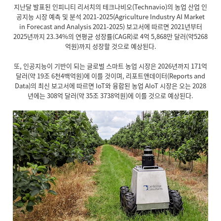
지난달 발표된 인피니티 리서치의 테크나비오(Technavio)의 농업 산업 인
공지능 시장 예측 및 분석 2021-2025(Agriculture Industry AI Market
in Forecast and Analysis 2021-2025) 보고서에 따르면 2021년부터
2025년까지 23.34%의 연평균 성장률(CAGR)로 4억 5,868만 달러(약5268
억원)까지 성장할 것으로 예상된다.
또, 인공지능이 기반이 되는 글로벌 스마트 농업 시장은 2026년까지 171억
달러(약 19조 6천4백억원)에 이를 것이며, 리포트앤데이터(Reports and
Data)의 최신 보고서에 따르면 IoT와 융합된 농업 AIoT 시장은 오는 2028
년에는 308억 달러(약 35조 3738억원)에 이를 것으로 예상된다.