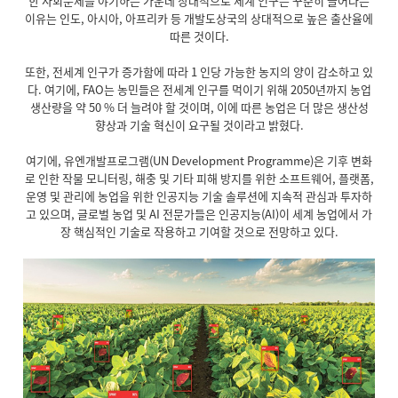
한 사회문제를 야기하는 가운데 상대적으로 세계 인구는 꾸준히 늘어나는
이유는 인도, 아시아, 아프리카 등 개발도상국의 상대적으로 높은 출산율에
따른 것이다.
또한, 전세계 인구가 증가함에 따라 1 인당 가능한 농지의 양이 감소하고 있
다. 여기에, FAO는 농민들은 전세계 인구를 먹이기 위해 2050년까지 농업
생산량을 약 50 % 더 늘려야 할 것이며, 이에 따른 농업은 더 많은 생산성
향상과 기술 혁신이 요구될 것이라고 밝혔다.
여기에, 유엔개발프로그램(UN Development Programme)은 기후 변화
로 인한 작물 모니터링, 해충 및 기타 피해 방지를 위한 소프트웨어, 플랫폼,
운영 및 관리에 농업을 위한 인공지능 기술 솔루션에 지속적 관심과 투자하
고 있으며, 글로벌 농업 및 AI 전문가들은 인공지능(AI)이 세계 농업에서 가
장 핵심적인 기술로 작용하고 기여할 것으로 전망하고 있다.