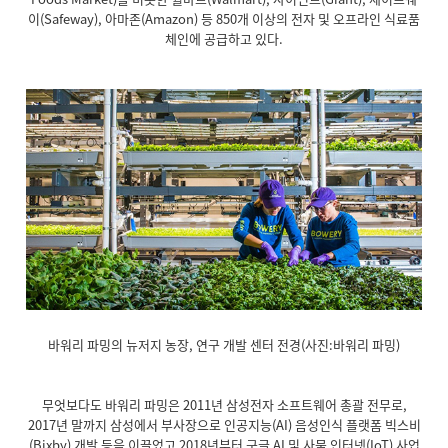
이(Safeway), 아마존(Amazon) 등 850개 이상의 전자 및 오프라인 식료품
체인에 공급하고 있다.
바워리 파밍의 뉴저지 농장, 연구 개발 센터 전경(사진:바워리 파밍)
무엇보다도 바워리 파밍은 2011년 삼성전자 소프트웨어 총괄 전무로,
2017년 말까지 삼성에서 부사장으로 인공지능(AI) 음성인식 플랫폼 빅스비
(Bixby) 개발 등을 이끌었고 2018년부터 구글 AI 및 사물 인터넷(IoT) 사업