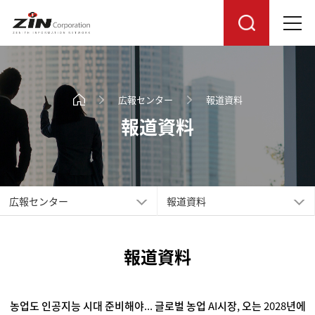
広報センター
報道資料
報道資料
広報センター
報道資料
報道資料
농업도 인공지능 시대 준비해야... 글로벌 농업 AI시장, 오는 2028년에