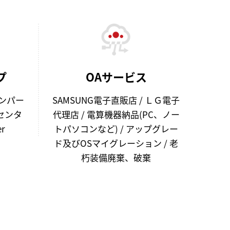
プ
OAサービス
ンパー
SAMSUNG電子直販店 / ＬＧ電子
センタ
代理店 / 電算機器納品(PC、ノー
er
トパソコンなど) / アップグレー
ド及びOSマイグレーション / 老
朽装備廃棄、破棄