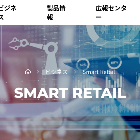
ビジネ
製品情
広報センタ
ス
報
ー
ビジネス
Smart Retail
SMART RETAIL