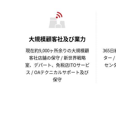
大規模顧客社及び業力
現在約9,000ヶ所余りの大規模顧
365
客社店舗の保守 / 新世界戦略
ター 
室、デパート、免税店ITOサービ
センタ
ス / OAテクニカルサポート及び
保守