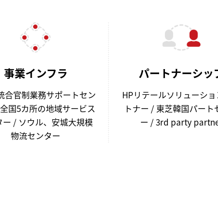
事業インフラ
パートナーシッ
日統合官制業務サポートセン
HPリテールソリューショ
/ 全国5カ所の地域サービス
トナー / 東芝韓国パート
ー / ソウル、安城大規模
ー / 3rd party partn
物流センター