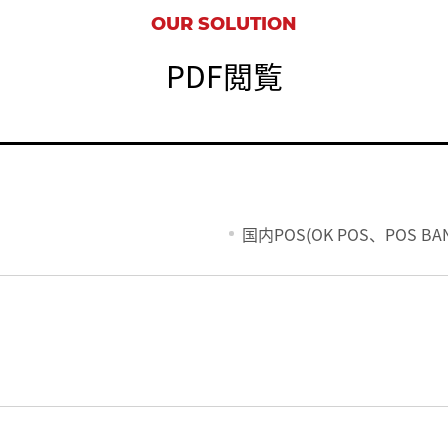
OUR SOLUTION
PDF閲覧
国内POS(OK POS、POS BA