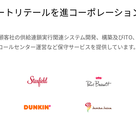
ートリテールを進コーポレーショ
顧客社の供給連鎖実行関連システム開発、構築及びITO
コールセンター運営など保守サービスを提供しています