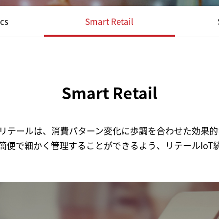
ics
Smart Retail
Smart Retail
トリテールは、消費パターン変化に歩調を合わせた効果
簡便で細かく管理することができるよう、リテールIoT