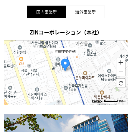
国内事業所
海外事業所
ZINコーポレーション（本社）
IT프리미어타워
100m