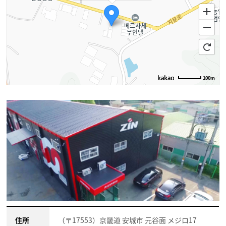
100m
住所
（〒17553）京畿道 安城市 元谷面 メジロ17