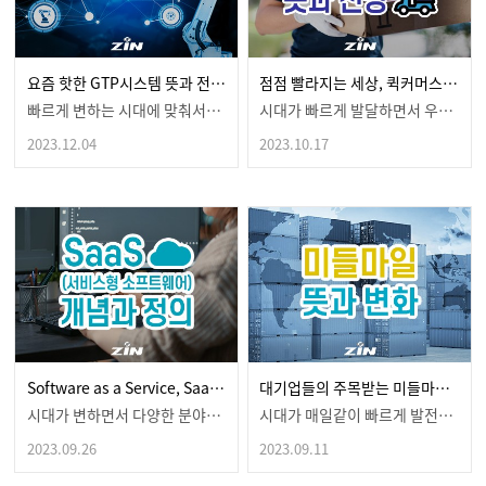
요즘 핫한 GTP시스템 뜻과 전망 한눈에 보기
점점 빨라지는 세상, 퀵커머스 뜻과 향후 전망은?
빠르게 변하는 시대에 맞춰서다양한 기능들을 탑재한 것들…
시대가 빠르게 발달하면서 우리 삶을더욱 편하게, 윤택하…
2023.12.04
2023.10.17
Software as a Service, SaaS 뜻? 개념 및 정의 알아보자!
대기업들의 주목받는 미들마일 뜻 그리고 변화
시대가 변하면서 다양한 분야들이디지털화 되어가고 있다는…
시대가 매일같이 빠르게 발전하면서 새로운 경제 용어는 …
2023.09.26
2023.09.11